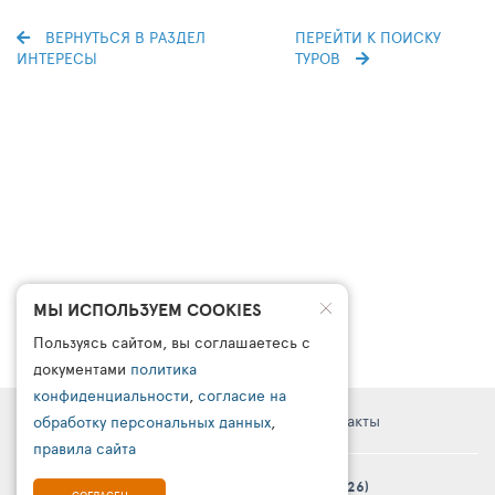
ВЕРНУТЬСЯ В РАЗДЕЛ
ПЕРЕЙТИ К ПОИСКУ
ИНТЕРЕСЫ
ТУРОВ
МЫ ИСПОЛЬЗУЕМ COOKIES
Пользуясь сайтом, вы соглашаетесь с
документами
политика
конфиденциальности
,
согласие на
Правовая информация
Поддержка
Контакты
обработку персональных данных
,
правила сайта
© Платформа «ТурСайт Про» в.5.2.0 (2003 - 2026)