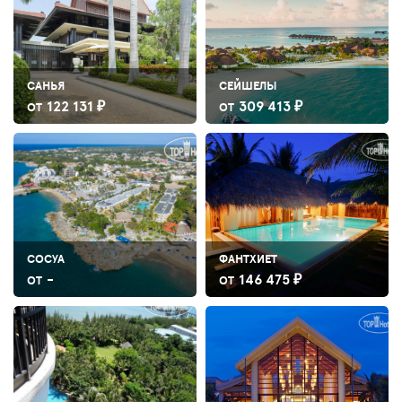
САНЬЯ
СЕЙШЕЛЫ
122 131 ₽
309 413 ₽
ОТ
ОТ
СОСУА
ФАНТХИЕТ
-
146 475 ₽
ОТ
ОТ