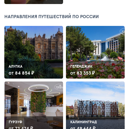
НАПРАВЛЕНИЯ ПУТЕШЕСТВИЙ ПО РОССИИ
АЛУПКА
ГЕЛЕНДЖИК
84 854 ₽
83 353 ₽
ОТ
ОТ
ГУРЗУФ
КАЛИНИНГРАД
72 474 ₽
49 644 ₽
ОТ
ОТ