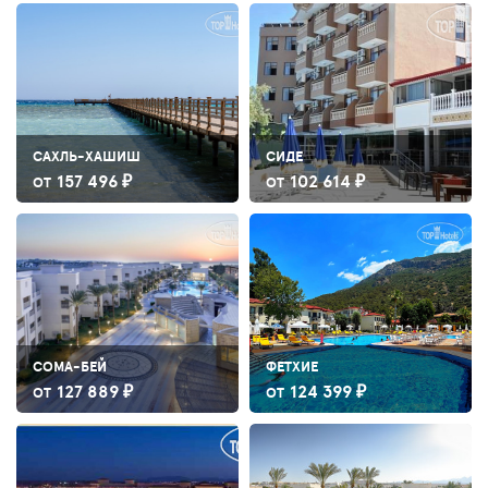
САХЛЬ-ХАШИШ
СИДЕ
157 496 ₽
102 614 ₽
ОТ
ОТ
СОМА-БЕЙ
ФЕТХИЕ
127 889 ₽
124 399 ₽
ОТ
ОТ