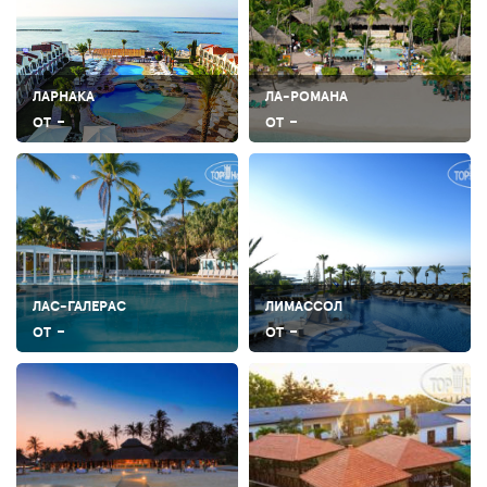
ЛАРНАКА
ЛА-РОМАНА
-
-
ОТ
ОТ
ЛАС-ГАЛЕРАС
ЛИМАССОЛ
-
-
ОТ
ОТ