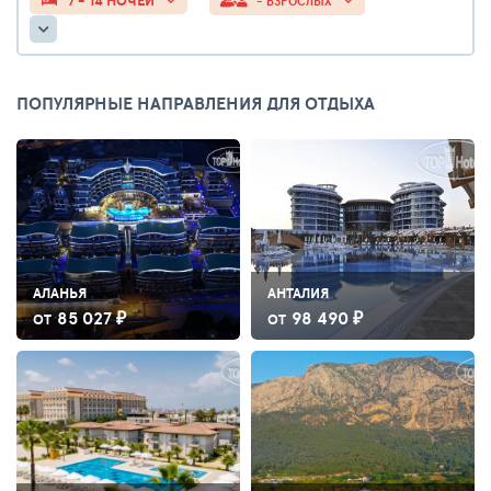
7 - 14 НОЧЕЙ
- ВЗРОСЛЫХ
ПОПУЛЯРНЫЕ НАПРАВЛЕНИЯ ДЛЯ ОТДЫХА
АЛАНЬЯ
АНТАЛИЯ
85 027 ₽
98 490 ₽
ОТ
ОТ