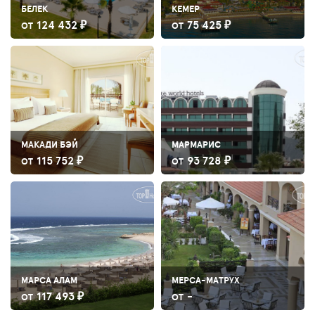
БЕЛЕК
КЕМЕР
124 432 ₽
75 425 ₽
ОТ
ОТ
МАКАДИ БЭЙ
МАРМАРИС
115 752 ₽
93 728 ₽
ОТ
ОТ
МАРСА АЛАМ
МЕРСА-МАТРУХ
117 493 ₽
-
ОТ
ОТ