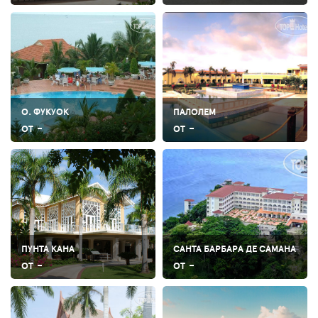
О. ФУКУОК
ПАЛОЛЕМ
-
-
ОТ
ОТ
ПУНТА КАНА
САНТА БАРБАРА ДЕ САМАНА
-
-
ОТ
ОТ