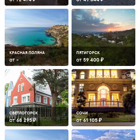
КРАСНАЯ ПОЛЯНА
ПЯТИГОРСК
-
59 400 ₽
ОТ
ОТ
СВЕТЛОГОРСК
СОЧИ
68 295 ₽
61 105 ₽
ОТ
ОТ