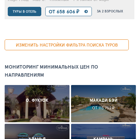
ОТ 658 606 ₽
ЗА 2 ВЗРОСЛЫХ
ТУРЫ В ОТЕЛЬ
ИЗМЕНИТЬ НАСТРОЙКИ ФИЛЬТРА ПОИСКА ТУРОВ
МОНИТОРИНГ МИНИМАЛЬНЫХ ЦЕН ПО
НАПРАВЛЕНИЯМ
О. ФУКУОК
МАКАДИ БЭЙ
-
ОТ 115 752 ₽
АЛАНЬЯ
КАМРАНЬ