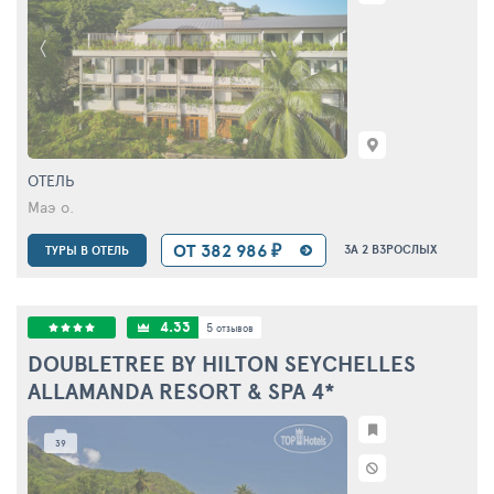
ОТЕЛЬ
Маэ о.
ОТ 382 986 ₽
ЗА 2 ВЗРОСЛЫХ
ТУРЫ В ОТЕЛЬ
4.33
5
отзывов
DOUBLETREE BY HILTON SEYCHELLES
ALLAMANDA RESORT & SPA
4*
39