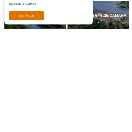
правила сайта
САНЬЯ
САНТА БАРБАРА ДЕ САМАНА
СОГЛАСЕН
ОТ 121 187 ₽
-
ПЯТИГОРСК
ФЕТХИЕ
ОТ 54 800 ₽
ОТ 124 399 ₽
ШАРДЖА
ОТ 99 761 ₽
ПОСЛЕДНИЕ ПОИСКИ ТУРОВ ПО КРИТЕРИЯМ