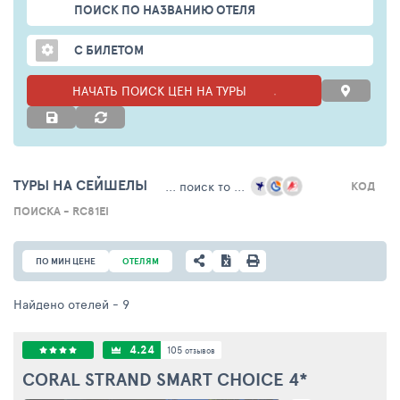
ПОИСК ПО НАЗВАНИЮ ОТЕЛЯ
С БИЛЕТОМ
НАЧАТЬ ПОИСК ЦЕН НА ТУРЫ
ТУРЫ НА СЕЙШЕЛЫ
... поиск то ...
КОД
ПОИСКА - RC81EI
ПО МИН ЦЕНЕ
ОТЕЛЯМ
Найдено отелей
- 9
4.24
105
отзывов
CORAL STRAND SMART CHOICE
4*