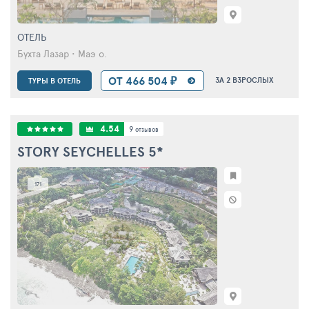
ОТЕЛЬ
Бухта Лазар • Маэ о.
ОТ 466 504 ₽
ЗА 2 ВЗРОСЛЫХ
ТУРЫ В ОТЕЛЬ
4.54
9
отзывов
STORY SEYCHELLES
5*
171