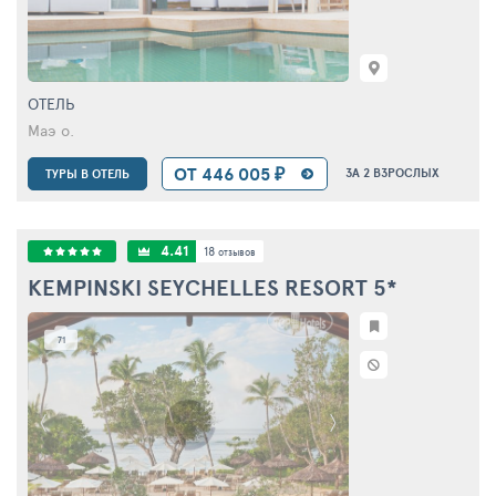
ОТЕЛЬ
Маэ о.
ОТ 446 005 ₽
ЗА 2 ВЗРОСЛЫХ
ТУРЫ В ОТЕЛЬ
4.41
18
отзывов
KEMPINSKI SEYCHELLES RESORT
5*
71